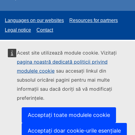
Languages on our websites
Resources for partners
Legal notice
Contact
Acest site utilizează module cookie. Vizitați
pagina noastră dedicată politicii privind
modulele cookie
sau accesați linkul din
subsolul oricărei pagini pentru mai multe
informații sau dacă doriți să vă modificați
preferințele.
Acceptați toate modulele cookie
Acceptați doar cookie-urile esențiale